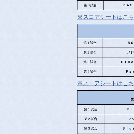
第３試合
ＫＡＳ
※スコアシートはこち
第１試合
ＢＯ
第２試合
メジ
第３試合
Ｂｌｕｅ
第４試合
Ｐａ
※スコアシートはこち
第
第１試合
Ｋｉ
第２試合
メ
第３試合
Ｂｌｕ