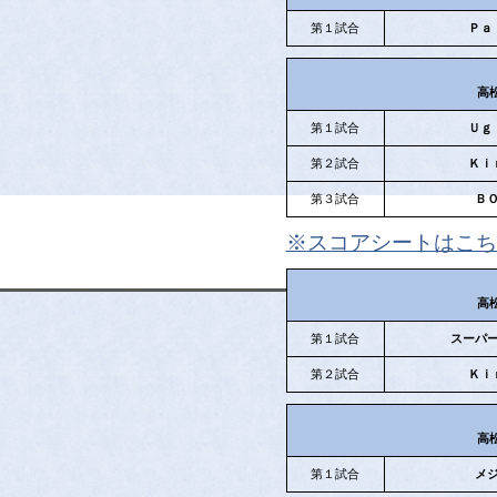
第１試合
Ｐａ
高
第１試合
Ｕｇ
第２試合
Ｋｉ
第３試合
Ｂ
※スコアシートはこち
高
第１試合
スーパ
第２試合
Ｋｉ
高
第１試合
メ