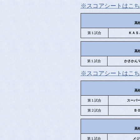
※スコアシートはこち
高
第１試合
ＫＡＳ
高
第１試合
かさかん
※スコアシートはこち
高
第１試合
スーパ
第２試合
Ｂ
高
第１試合
メジ