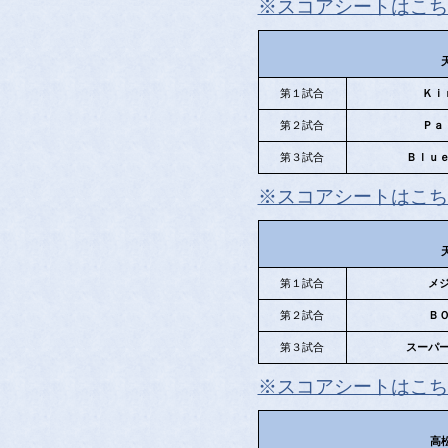
※スコアシートはこち
第１試合
Ｋｉ
第２試合
Ｐａ
第３試合
Ｂｌｕ
※スコアシートはこち
第１試合
メ
第２試合
Ｂ
第３試合
スーパ
※スコアシートはこち
高