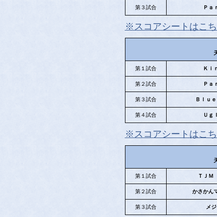
第３試合
Ｐａ
※スコアシートはこち
第１試合
Ｋｉ
第２試合
Ｐａ
第３試合
Ｂｌｕｅ
第４試合
Ｕｇ
※スコアシートはこち
第１試合
ＴＪＭ
第２試合
かさかん
第３試合
メジ