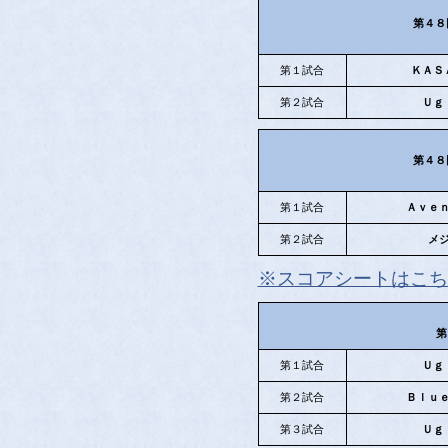
第４８
第１試合
ＫＡＳ
第２試合
Ｕｇ
第４８
第１試合
Ａｖｅ
第２試合
メ
※スコアシートはこち
第
第１試合
Ｕｇ
第２試合
Ｂｌｕ
第３試合
Ｕｇ