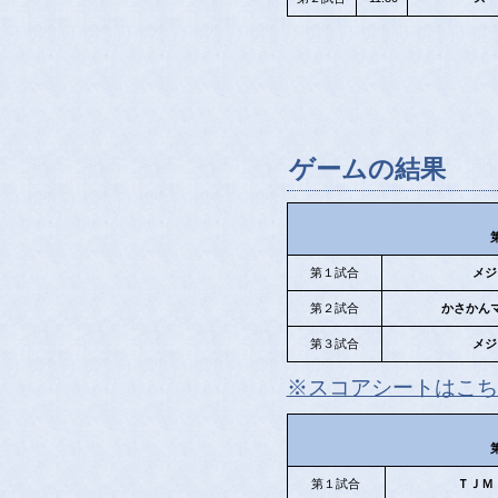
ゲームの結果
第１試合
メジ
第２試合
かさかん
第３試合
メジ
※スコアシートはこち
第１試合
ＴＪＭ