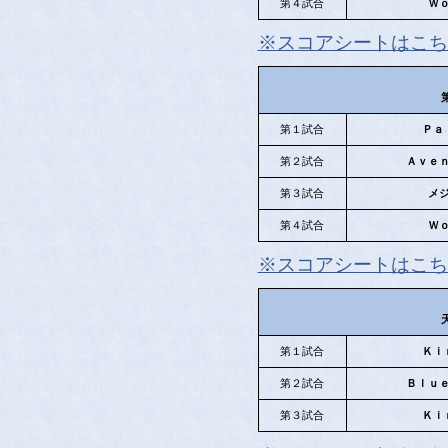
第４試合
Ｗ
※スコアシートはこち
第１試合
Ｐａ
第２試合
Ａｖｅ
第３試合
メ
第４試合
Ｗ
※スコアシートはこち
第１試合
Ｋｉ
第２試合
Ｂｌｕ
第３試合
Ｋｉ