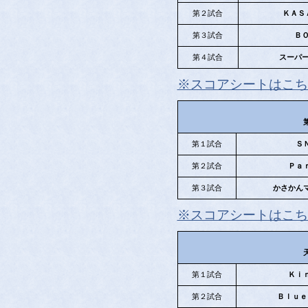
第２試合
ＫＡＳ
第３試合
Ｂ
第４試合
スーパ
※スコアシートはこち
第１試合
Ｓ
第２試合
Ｐａ
第３試合
かさかん
※スコアシートはこち
第１試合
Ｋｉ
第２試合
Ｂｌｕｅ