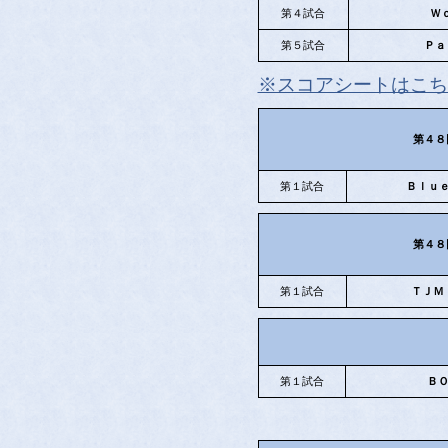
第４試合
Ｗ
第５試合
Ｐａ
※スコアシートはこち
第４８
第１試合
Ｂｌｕ
第４８
第１試合
ＴＪＭ
第１試合
Ｂ